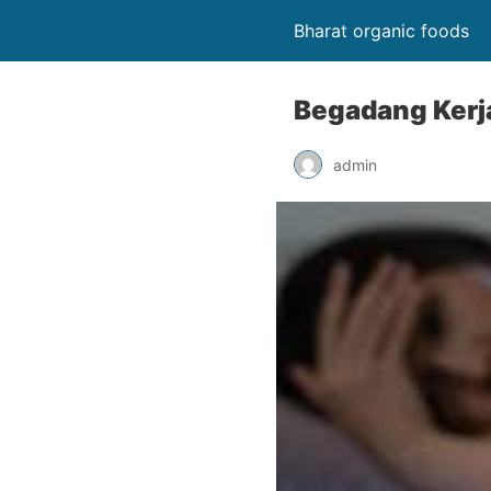
Bharat organic foods
Begadang Kerj
admin