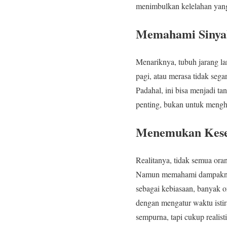
menimbulkan kelelahan yang
Memahami Sinyal
Menariknya, tubuh jarang la
pagi, atau merasa tidak segar
Padahal, ini bisa menjadi ta
penting, bukan untuk menghi
Menemukan Kesei
Realitanya, tidak semua ora
Namun memahami dampaknya 
sebagai kebiasaan, banyak o
dengan mengatur waktu istir
sempurna, tapi cukup realist