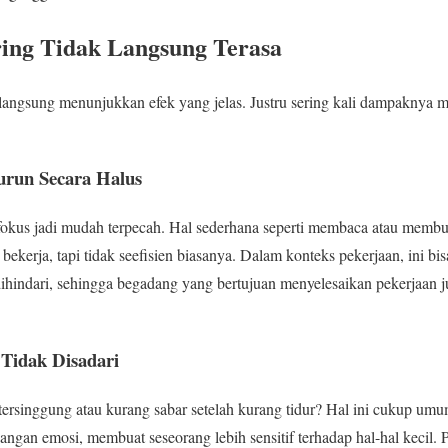
ing Tidak Langsung Terasa
u langsung menunjukkan efek yang jelas. Justru sering kali dampaknya m
urun Secara Halus
fokus jadi mudah terpecah. Hal sederhana seperti membaca atau membu
p bekerja, tapi tidak seefisien biasanya. Dalam konteks pekerjaan, ini b
dihindari, sehingga begadang yang bertujuan menyelesaikan pekerjaan 
Tidak Disadari
ersinggung atau kurang sabar setelah kurang tidur? Hal ini cukup umu
gan emosi, membuat seseorang lebih sensitif terhadap hal-hal kecil. P