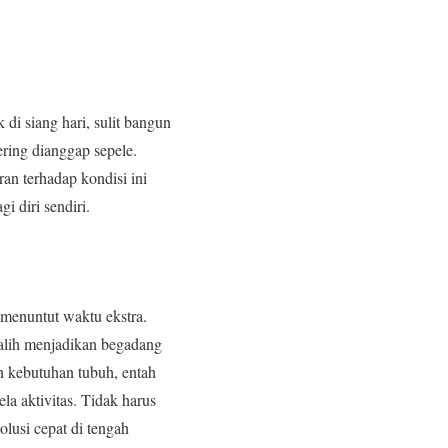
di siang hari, sulit bangun
sering dianggap sepele.
an terhadap kondisi ini
 diri sendiri.
 menuntut waktu ekstra.
lih menjadikan begadang
n kebutuhan tubuh, entah
la aktivitas. Tidak harus
olusi cepat di tengah