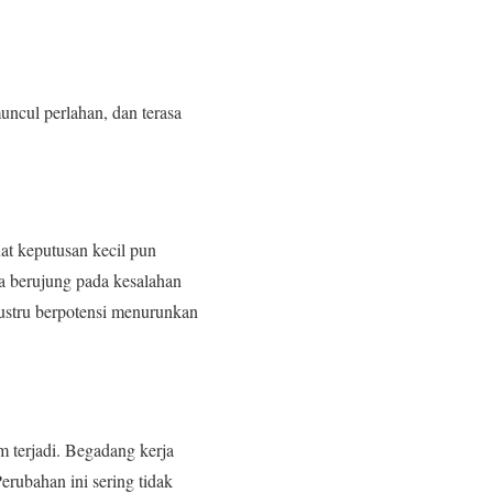
uncul perlahan, dan terasa
at keputusan kecil pun
isa berujung pada kesalahan
justru berpotensi menurunkan
m terjadi. Begadang kerja
erubahan ini sering tidak