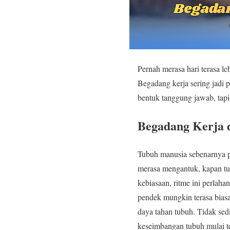
Pernah merasa hari terasa l
Begadang kerja sering jadi pi
bentuk tanggung jawab, tapi 
Begadang Kerja 
Tubuh manusia sebenarnya p
merasa mengantuk, kapan tub
kebiasaan, ritme ini perlaha
pendek mungkin terasa biasa 
daya tahan tubuh. Tidak sed
keseimbangan tubuh mulai t