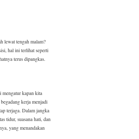
dah lewat tengah malam?
, hal ini terlihat seperti
ahatnya terus dipangkas.
ni mengatur kapan kita
t begadang kerja menjadi
etap terjaga. Dalam jangka
s tidur, suasana hati, dan
kutnya, yang menandakan