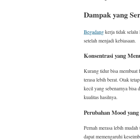
Dampak yang Ser
Begadang
kerja tidak selal
setelah menjadi kebiasaan.
Konsentrasi yang Men
Kurang tidur bisa membuat 
terasa lebih berat. Otak teta
kecil yang sebenarnya bisa 
kualitas hasilnya.
Perubahan Mood yang 
Pernah merasa lebih mudah t
dapat memengaruhi keseimban