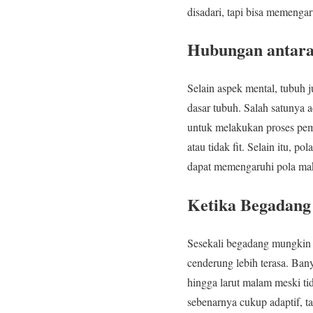
disadari, tapi bisa memengar
Hubungan antara
Selain aspek mental, tubuh
dasar tubuh. Salah satunya a
untuk melakukan proses pemu
atau tidak fit. Selain itu, 
dapat memengaruhi pola maka
Ketika Begadang 
Sesekali begadang mungkin ma
cenderung lebih terasa. Ban
hingga larut malam meski tid
sebenarnya cukup adaptif, ta