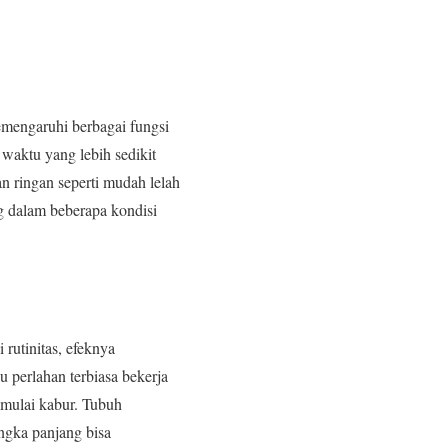
emengaruhi berbagai fungsi
 waktu yang lebih sedikit
n ringan seperti mudah lelah
ang dalam beberapa kondisi
rutinitas, efeknya
 perlahan terbiasa bekerja
n mulai kabur. Tubuh
angka panjang bisa