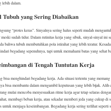
 lebih dalam.
 Tubuh yang Sering Diabaikan
ngsung “protes keras”. Sinyalnya sering halus seperti mudah mengantuk 
 meski sudah tidur. Dalam rutinitas kerja yang sibuk, sinyal-sinyal ini 
nda bahwa tubuh membutuhkan pola istirahat yang lebih teratur. Kesadar
ndari begadang sepenuhnya, tapi untuk memahami batas yang sehat bagi
mbangan di Tengah Tuntutan Kerja
ng bisa menghindari begadang kerja. Ada situasi tertentu yang memang
bisa membantu dalam mengambil keputusan yang lebih bijak. Alih-a
rang mulai mencoba menyesuaikan ritme kerja agar tetap selaras denga
ahat, membagi beban kerja, atau sekadar memberi jeda yang cukup di se
is untuk menjaga keseimbangan. Begadang kerja sering terlihat seperti s