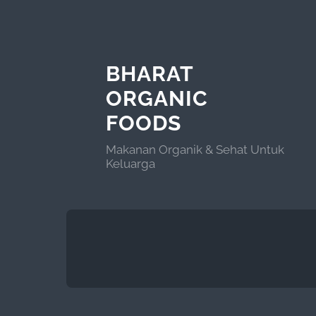
BHARAT
ORGANIC
FOODS
Makanan Organik & Sehat Untuk
Keluarga