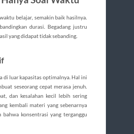
aktu belajar, semakin baik hasilnya.
ibandingkan durasi. Begadang justru
sil yang didapat tidak sebanding.
if
 di luar kapasitas optimalnya. Hal ini
buat seseorang cepat merasa jenuh.
, dan kesalahan kecil lebih sering
lang kembali materi yang sebenarnya
n bahwa konsentrasi yang terganggu