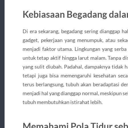
Kebiasaan Begadang dala
Di era sekarang, begadang sering dianggap hal
gadget, pekerjaan yang menumpuk, atau sek
menjadi faktor utama. Lingkungan yang serba
untuk tetap aktif hingga larut malam. Tanpa d
yang sulit diubah. Padahal, dampaknya tidak 
tetapi juga bisa memengaruhi kesehatan secar
terus berlangsung, tubuh akan beradaptasi den
menjadi hal yang dianggap normal, meskipun s
tubuh membutuhkan istirahat lebih.
Memahami Pola Tidur seba