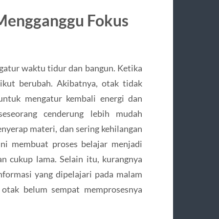
Mengganggu Fokus
atur waktu tidur dan bangun. Ketika
ikut berubah. Akibatnya, otak tidak
ntuk mengatur kembali energi dan
 seseorang cenderung lebih mudah
 menyerap materi, dan sering kehilangan
ni membuat proses belajar menjadi
n cukup lama. Selain itu, kurangnya
Informasi yang dipelajari pada malam
na otak belum sempat memprosesnya