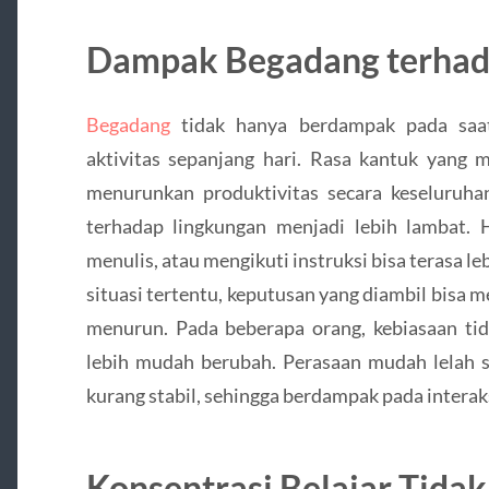
Dampak Begadang terhada
Begadang
tidak hanya berdampak pada saat 
aktivitas sepanjang hari. Rasa kantuk yang m
menurunkan produktivitas secara keseluruhan
terhadap lingkungan menjadi lebih lambat. 
menulis, atau mengikuti instruksi bisa terasa le
situasi tertentu, keputusan yang diambil bisa 
menurun. Pada beberapa orang, kebiasaan tid
lebih mudah berubah. Perasaan mudah lelah se
kurang stabil, sehingga berdampak pada interaks
Konsentrasi Belajar Tida