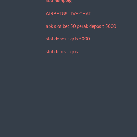
slot mahjong
AIRBET88 LIVE CHAT
apk slot bet 50 perak deposit 5000
slot deposit qris 5000
slot deposit qris