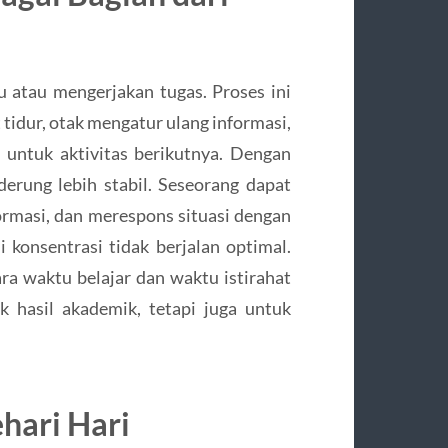
u atau mengerjakan tugas. Proses ini
 tidur, otak mengatur ulang informasi,
untuk aktivitas berikutnya. Dengan
erung lebih stabil. Seseorang dapat
rmasi, dan merespons situasi dengan
 konsentrasi tidak berjalan optimal.
a waktu belajar dan waktu istirahat
 hasil akademik, tetapi juga untuk
ehari Hari