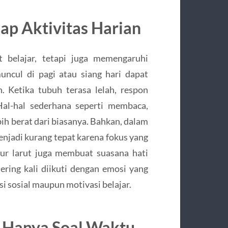
p Aktivitas Harian
belajar, tetapi juga memengaruhi
uncul di pagi atau siang hari dapat
. Ketika tubuh terasa lelah, respon
Hal-hal sederhana seperti membaca,
bih berat dari biasanya. Bahkan, dalam
menjadi kurang tepat karena fokus yang
ur larut juga membuat suasana hati
ring kali diikuti dengan emosi yang
i sosial maupun motivasi belajar.
k Hanya Soal Waktu