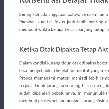
Sering kali ada anggapan bahwa semakin lama w
Padahal, kualitas fokus jauh lebih penting d
membuat waktu belajar terasa panjang, tetapi ha
Ketika Otak Dipaksa Tetap Akt
Dalam kondisi kurang tidur, otak dipaksa bekerja
bisa menyebabkan kelelahan mental yang mem
Proses memahami materi menjadi lebih lambat
terjadi. Tidak jarang, seseorang harus mengu
sudah dipelajari sebelumnya. Ini menunjukka
membuat proses belajar menjadi kurang efisien.