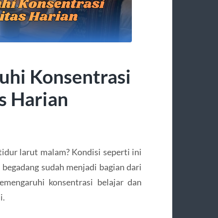
hi Konsentrasi
s Harian
tidur larut malam? Kondisi seperti ini
an begadang sudah menjadi bagian dari
memengaruhi konsentrasi belajar dan
i.