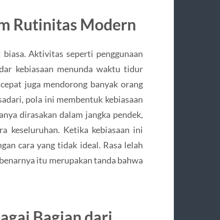
m Rutinitas Modern
 biasa. Aktivitas seperti penggunaan
adar kebiasaan menunda waktu tidur
 cepat juga mendorong banyak orang
isadari, pola ini membentuk kebiasaan
hanya dirasakan dalam jangka pendek,
a keseluruhan. Ketika kebiasaan ini
gan cara yang tidak ideal. Rasa lelah
ebenarnya itu merupakan tanda bahwa
gai Bagian dari