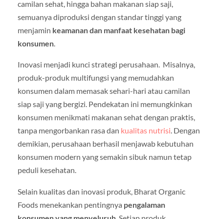
camilan sehat, hingga bahan makanan siap saji,
semuanya diproduksi dengan standar tinggi yang
menjamin
keamanan dan manfaat kesehatan bagi
konsumen
.
Inovasi menjadi kunci strategi perusahaan. Misalnya,
produk-produk multifungsi yang memudahkan
konsumen dalam memasak sehari-hari atau camilan
siap saji yang bergizi. Pendekatan ini memungkinkan
konsumen menikmati makanan sehat dengan praktis,
tanpa mengorbankan rasa dan
kualitas nutrisi
. Dengan
demikian, perusahaan berhasil menjawab kebutuhan
konsumen modern yang semakin sibuk namun tetap
peduli kesehatan.
Selain kualitas dan inovasi produk, Bharat Organic
Foods menekankan pentingnya
pengalaman
konsumen yang menyeluruh
. Setiap produk