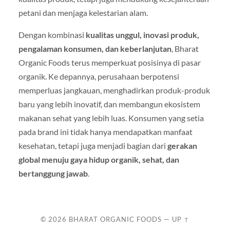
petani dan menjaga kelestarian alam.
Dengan kombinasi
kualitas unggul, inovasi produk,
pengalaman konsumen, dan keberlanjutan
, Bharat
Organic Foods terus memperkuat posisinya di pasar
organik. Ke depannya, perusahaan berpotensi
memperluas jangkauan, menghadirkan produk-produk
baru yang lebih inovatif, dan membangun ekosistem
makanan sehat yang lebih luas. Konsumen yang setia
pada brand ini tidak hanya mendapatkan manfaat
kesehatan, tetapi juga menjadi bagian dari
gerakan
global menuju gaya hidup organik, sehat, dan
bertanggung jawab
.
© 2026
BHARAT ORGANIC FOODS
—
UP ↑