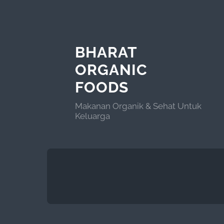
BHARAT
ORGANIC
FOODS
Makanan Organik & Sehat Untuk
Keluarga