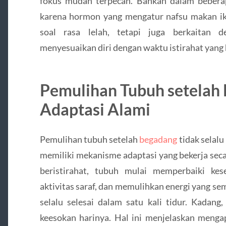
fokus mudah terpecah. Bahkan dalam beberap
karena hormon yang mengatur nafsu makan iku
soal rasa lelah, tetapi juga berkaitan
menyesuaikan diri dengan waktu istirahat yang 
Pemulihan Tubuh setelah
Adaptasi Alami
Pemulihan tubuh setelah
begadang
tidak selalu
memiliki mekanisme adaptasi yang bekerja seca
beristirahat, tubuh mulai memperbaiki k
aktivitas saraf, dan memulihkan energi yang se
selalu selesai dalam satu kali tidur. Kadang
keesokan harinya. Hal ini menjelaskan menga