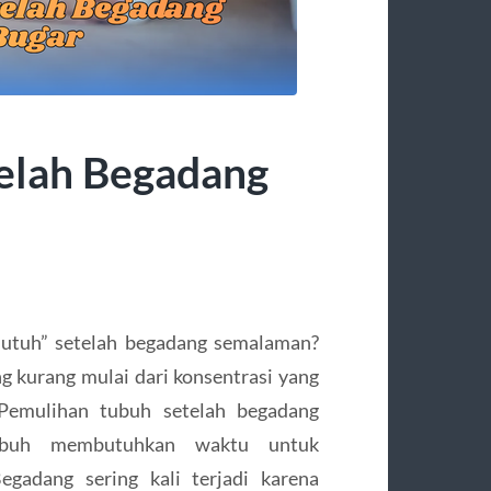
elah Begadang
 utuh” setelah begadang semalaman?
ng kurang mulai dari konsentrasi yang
Pemulihan tubuh setelah begadang
tubuh membutuhkan waktu untuk
gadang sering kali terjadi karena