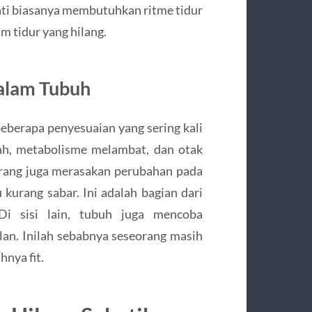
jati biasanya membutuhkan ritme tidur
m tidur yang hilang.
dalam Tubuh
eberapa penyesuaian yang sering kali
bah, metabolisme melambat, dan otak
orang juga merasakan perubahan pada
kurang sabar. Ini adalah bagian dari
Di sisi lain, tubuh juga mencoba
lan. Inilah sebabnya seseorang masih
nya fit.