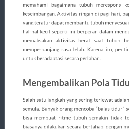
memahami bagaimana tubuh merespons kon
keseimbangan. Aktivitas ringan di pagi hari, p
yang teratur dapat membantu tubuh menyesuaik
hal-hal kecil seperti ini berperan dalam mend
memaksakan aktivitas berat saat tubuh be
memperpanjang rasa lelah. Karena itu, pent
untuk beradaptasi secara perlahan.
Mengembalikan Pola Tidu
Salah satu langkah yang sering terlewat adala
semula. Banyak orang mencoba “balas tidur” sec
bisa membuat ritme tubuh semakin tidak ter
biasanya dilakukan secara bertahap, dengan m