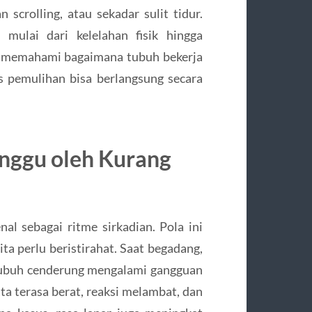
n scrolling, atau sekadar sulit tidur.
mulai dari kelelahan fisik hingga
ya memahami bagaimana tubuh bekerja
s pemulihan bisa berlangsung secara
nggu oleh Kurang
al sebagai ritme sirkadian. Pola ini
ta perlu beristirahat. Saat begadang,
 tubuh cenderung mengalami gangguan
ata terasa berat, reaksi melambat, dan