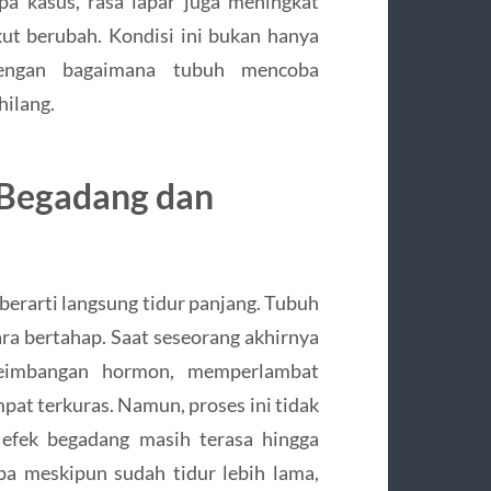
a kasus, rasa lapar juga meningkat
t berubah. Kondisi ini bukan hanya
 dengan bagaimana tubuh mencoba
hilang.
 Begadang dan
 berarti langsung tidur panjang. Tubuh
ra bertahap. Saat seseorang akhirnya
eseimbangan hormon, memperlambat
mpat terkuras. Namun, proses ini tidak
, efek begadang masih terasa hingga
pa meskipun sudah tidur lebih lama,