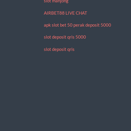
slot mahjong
AIRBET88 LIVE CHAT
apk slot bet 50 perak deposit 5000
slot deposit qris 5000
slot deposit qris