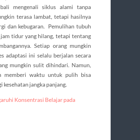
bali mengenali siklus alami tanpa
gkin terasa lambat, tetapi hasilnya
rgi dan kebugaran. Pemulihan tubuh
am tidur yang hilang, tetapi tentang
mbangannya. Setiap orang mungkin
 adaptasi ini selalu berjalan secara
ang mungkin sulit dihindari. Namun,
 memberi waktu untuk pulih bisa
i kesehatan jangka panjang.
uhi Konsentrasi Belajar pada