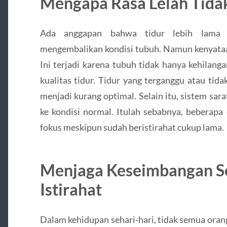
Mengapa Rasa Lelah Tidak
Ada anggapan bahwa tidur lebih lama 
mengembalikan kondisi tubuh. Namun kenyataann
Ini terjadi karena tubuh tidak hanya kehilanga
kualitas tidur. Tidur yang terganggu atau ti
menjadi kurang optimal. Selain itu, sistem s
ke kondisi normal. Itulah sebabnya, beberapa
fokus meskipun sudah beristirahat cukup lama.
Menjaga Keseimbangan S
Istirahat
Dalam kehidupan sehari-hari, tidak semua ora