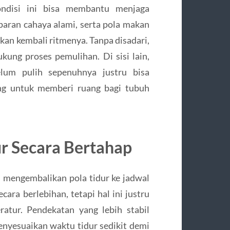
disi ini bisa membantu menjaga
aparan cahaya alami, serta pola makan
an kembali ritmenya. Tanpa disadari,
ukung proses pemulihan. Di sisi lain,
lum pulih sepenuhnya justru bisa
ing untuk memberi ruang bagi tubuh
r Secara Bertahap
h mengembalikan pola tidur ke jadwal
ara berlebihan, tetapi hal ini justru
atur. Pendekatan yang lebih stabil
enyesuaikan waktu tidur sedikit demi