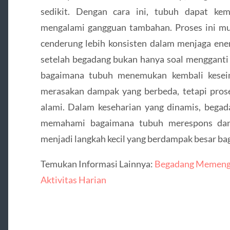
sedikit. Dengan cara ini, tubuh dapat kem
mengalami gangguan tambahan. Proses ini mun
cenderung lebih konsisten dalam menjaga ene
setelah begadang bukan hanya soal mengganti j
bagaimana tubuh menemukan kembali kesei
merasakan dampak yang berbeda, tetapi proses
alami. Dalam keseharian yang dinamis, begad
memahami bagaimana tubuh merespons dan
menjadi langkah kecil yang berdampak besar bag
Temukan Informasi Lainnya:
Begadang Memengar
Aktivitas Harian