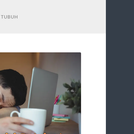
 TUBUH