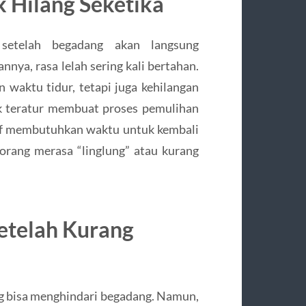
 Hilang Seketika
setelah begadang akan langsung
ya, rasa lelah sering kali bertahan.
n waktu tidur, tetapi juga kehilangan
dak teratur membuat proses pemulihan
araf membutuhkan waktu untuk kembali
 orang merasa “linglung” atau kurang
etelah Kurang
ng bisa menghindari begadang. Namun,