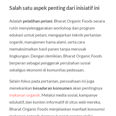
Salah satu aspek penting dari inisiatif ini
Adalah
pelatihan petani
. Bharat Organic Foods secara
rutin menyelenggarakan workshop dan program
edukasi untuk petani, mengajarkan teknik pertanian
organik, manajemen hama alami, serta cara
memaksimalkan hasil panen tanpa merusak
lingkungan. Dengan demikian, Bharat Organic Foods
berperan sebagai penggerak perubahan sosial
sekaligus ekonomi di komunitas pedesaan.
Selain fokus pada pertanian, perusahaan ini juga
menekankan
kesadaran konsumen
akan pentingnya
makanan organik
. Melalui media sosial, kampanye
edukatif, dan konten informatif di situs web mereka,
Bharat Organic Foods menjelaskan manfaat konsumsi
makanan organik, termasuk pengurangan risiko