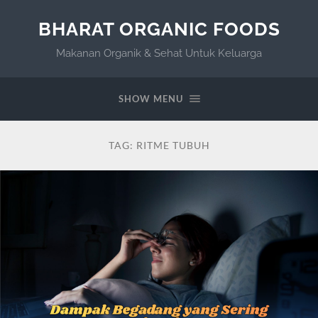
BHARAT ORGANIC FOODS
Makanan Organik & Sehat Untuk Keluarga
SHOW MENU
TAG:
RITME TUBUH