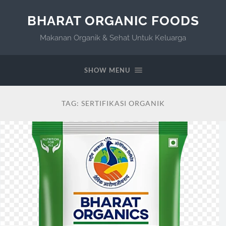
BHARAT ORGANIC FOODS
Makanan Organik & Sehat Untuk Keluarga
SHOW MENU
TAG:
SERTIFIKASI ORGANIK