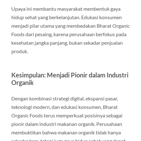
Upaya ini membantu masyarakat membentuk gaya
hidup sehat yang berkelanjutan. Edukasi konsumen
menjadi pilar utama yang membedakan Bharat Organic
Foods dari pesaing, karena perusahaan berfokus pada
kesehatan jangka panjang, bukan sekadar penjualan
produk.
Kesimpulan: Menjadi Pionir dalam Industri
Organik
Dengan kombinasi strategi digital, ekspansi pasar,
teknologi modern, dan edukasi konsumen, Bharat
Organic Foods terus memperkuat posisinya sebagai
pionir dalam industri makanan organik. Perusahaan
membuktikan bahwa makanan organik tidak hanya
sekadar tren, tetapi juga gaya hidup sehat yang dapat