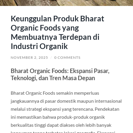
Keunggulan Produk Bharat
Organic Foods yang
Membuatnya Terdepan di
Industri Organik
NOVEMBER 2, 2025
/
0 COMMENTS
Bharat Organic Foods: Ekspansi Pasar,
Teknologi, dan Tren Masa Depan
Bharat Organic Foods semakin memperluas
jangkauannya di pasar domestik maupun internasional
melalui strategi ekspansi yang terencana. Pendekatan
ini memastikan bahwa produk-produk organik
berkualitas tinggi dapat diakses oleh lebih banyak
konsumen tanpa terbatas lokasi geografis. Ekspansi