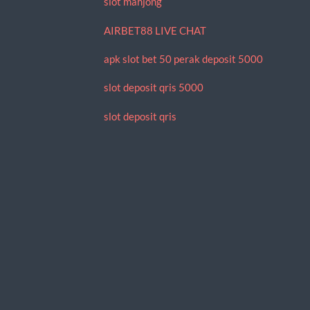
slot mahjong
AIRBET88 LIVE CHAT
apk slot bet 50 perak deposit 5000
slot deposit qris 5000
slot deposit qris