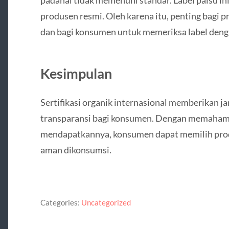
produsen resmi. Oleh karena itu, penting bagi pr
dan bagi konsumen untuk memeriksa label denga
Kesimpulan
Sertifikasi organik internasional memberikan j
transparansi bagi konsumen. Dengan memahami j
mendapatkannya, konsumen dapat memilih prod
aman dikonsumsi.
Categories:
Uncategorized