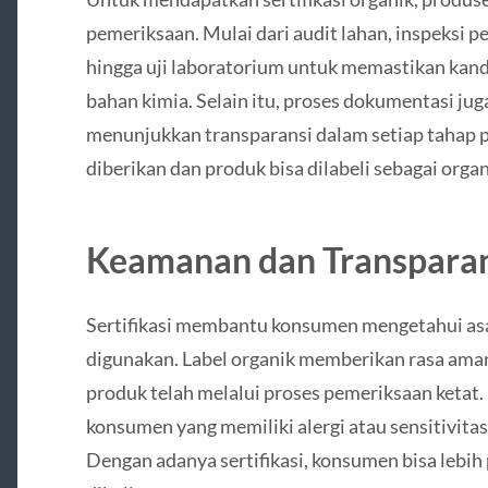
pemeriksaan. Mulai dari audit lahan, inspeksi 
hingga uji laboratorium untuk memastikan kan
bahan kimia. Selain itu, proses dokumentasi ju
menunjukkan transparansi dalam setiap tahap pro
diberikan dan produk bisa dilabeli sebagai organ
Keamanan dan Transpara
Sertifikasi membantu konsumen mengetahui asa
digunakan. Label organik memberikan rasa am
produk telah melalui proses pemeriksaan ketat. 
konsumen yang memiliki alergi atau sensitivita
Dengan adanya sertifikasi, konsumen bisa lebih