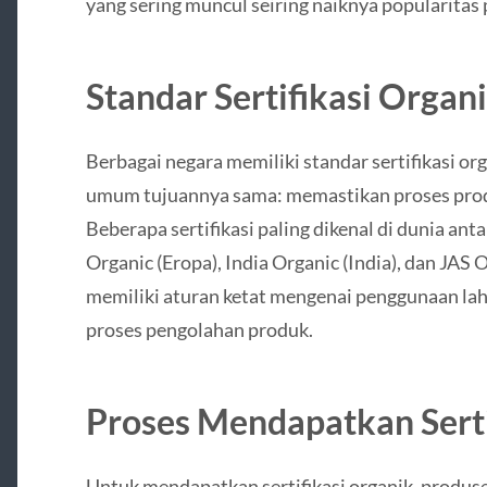
yang sering muncul seiring naiknya popularitas 
Standar Sertifikasi Organ
Berbagai negara memiliki standar sertifikasi o
umum tujuannya sama: memastikan proses produ
Beberapa sertifikasi paling dikenal di dunia an
Organic (Eropa), India Organic (India), dan JAS 
memiliki aturan ketat mengenai penggunaan lah
proses pengolahan produk.
Proses Mendapatkan Serti
Untuk mendapatkan sertifikasi organik, produs