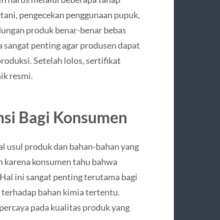
petani, pengecekan penggunaan pupuk,
dungan produk benar-benar bebas
ga sangat penting agar produsen dapat
duksi. Setelah lolos, sertifikat
ik resmi.
nsi Bagi Konsumen
l usul produk dan bahan-bahan yang
an karena konsumen tahu bahwa
Hal ini sangat penting terutama bagi
s terhadap bahan kimia tertentu.
 percaya pada kualitas produk yang