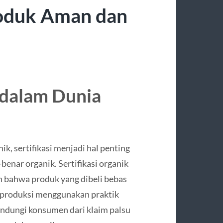
oduk Aman dan
i dalam Dunia
, sertifikasi menjadi hal penting
nar organik. Sertifikasi organik
bahwa produk yang dibeli bebas
iproduksi menggunakan praktik
elindungi konsumen dari klaim palsu