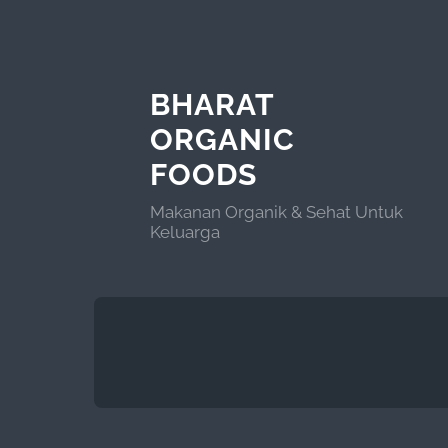
BHARAT
ORGANIC
FOODS
Makanan Organik & Sehat Untuk
Keluarga