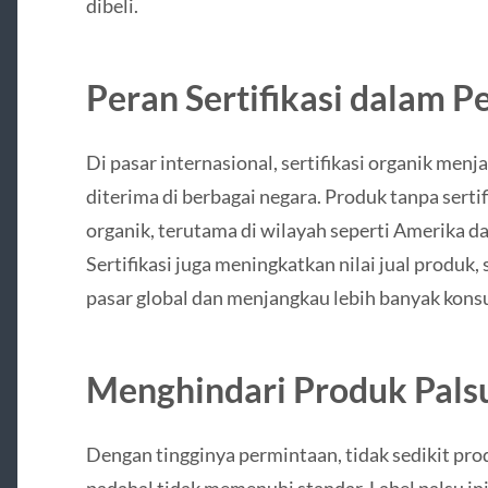
dibeli.
Peran Sertifikasi dalam 
Di pasar internasional, sertifikasi organik men
diterima di berbagai negara. Produk tanpa sertif
organik, terutama di wilayah seperti Amerika da
Sertifikasi juga meningkatkan nilai jual produk,
pasar global dan menjangkau lebih banyak kon
Menghindari Produk Palsu
Dengan tingginya permintaan, tidak sedikit pro
padahal tidak memenuhi standar. Label palsu 