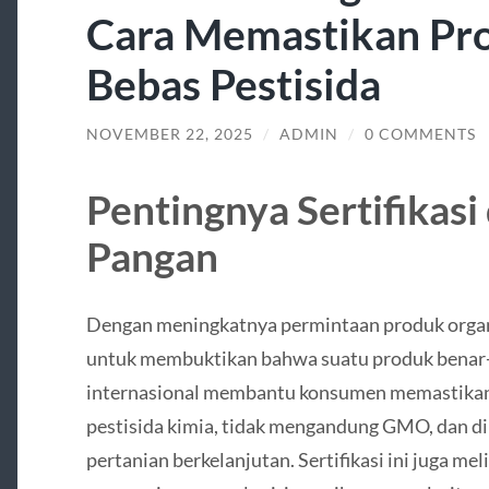
Cara Memastikan Pr
Bebas Pestisida
NOVEMBER 22, 2025
/
ADMIN
/
0 COMMENTS
Pentingnya Sertifikas
Pangan
Dengan meningkatnya permintaan produk organik
untuk membuktikan bahwa suatu produk benar-be
internasional membantu konsumen memastikan 
pestisida kimia, tidak mengandung GMO, dan d
pertanian berkelanjutan. Sertifikasi ini juga m