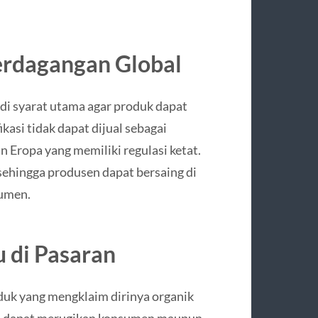
Perdagangan Global
jadi syarat utama agar produk dapat
ikasi tidak dapat dijual sebagai
n Eropa yang memiliki regulasi ketat.
 sehingga produsen dapat bersaing di
sumen.
 di Pasaran
duk yang mengklaim dirinya organik
ini dapat merugikan konsumen maupun